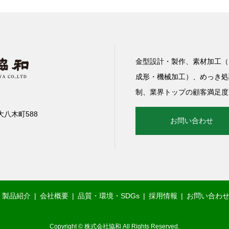
金型設計・製作、素材加工（
成形・機械加工）、めっき処
制、業界トップの顧客満足度
市大八木町588
お問い合わせ
製品紹介
会社概要
品質・環境・SDGs
採用情報
お問い合わ
Copyright © 株式会社協和 All Rights Reserved.