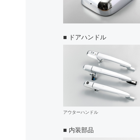
■ ドアハンドル
アウターハンドル
■ 内装部品