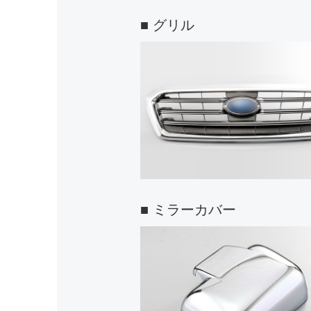
■ グリル
■ ミラーカバー